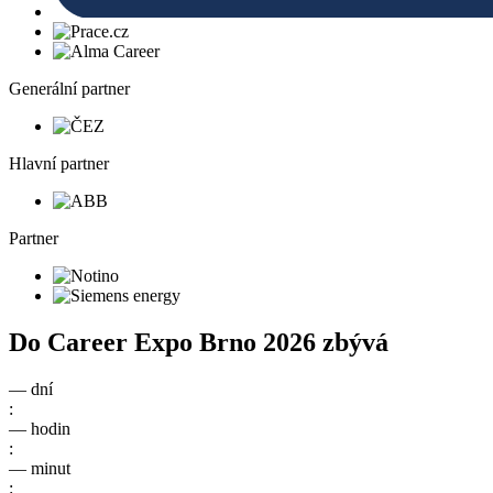
Generální partner
Hlavní partner
Partner
Do
Career Expo Brno 2026
zbývá
—
dní
:
—
hodin
:
—
minut
: