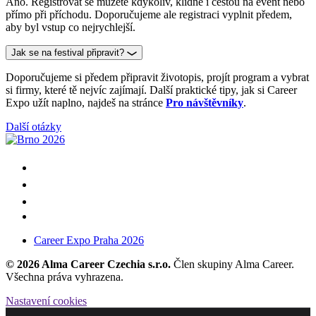
Ano. Registrovat se můžete kdykoliv, klidně i cestou na event nebo
přímo při příchodu. Doporučujeme ale registraci vyplnit předem,
aby byl vstup co nejrychlejší.
Jak se na festival připravit?
Doporučujeme si předem připravit životopis, projít program a vybrat
si firmy, které tě nejvíc zajímají. Další praktické tipy, jak si Career
Expo užít naplno, najdeš na stránce
Pro návštěvníky
.
Další otázky
Career Expo Praha 2026
© 2026 Alma Career Czechia s.r.o.
Člen skupiny Alma Career.
Všechna práva vyhrazena.
Nastavení cookies