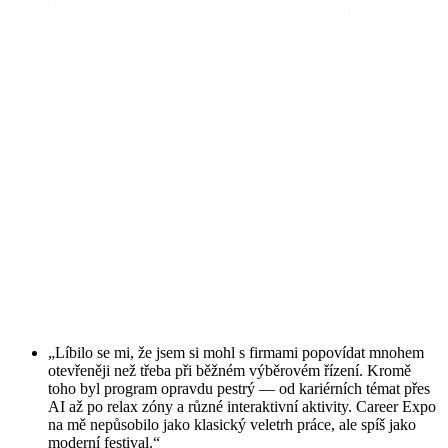
„Líbilo se mi, že jsem si mohl s firmami popovídat mnohem
otevřeněji než třeba při běžném výběrovém řízení. Kromě
toho byl program opravdu pestrý — od kariérních témat přes
AI až po relax zóny a různé interaktivní aktivity. Career Expo
na mě nepůsobilo jako klasický veletrh práce, ale spíš jako
moderní festival.“