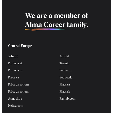
We are a member of
Alma Career
family.
Central Europe
Jobs.cz
Arnold
Profesia.sk
Teamio
Profesia.cz
Seduo.cz
Prace.cz
Seduo.sk
Práca za rohom
Platy.cz
Práce za rohem
Platy.sk
Atmoskop
Paylab.com
Nelisa.com