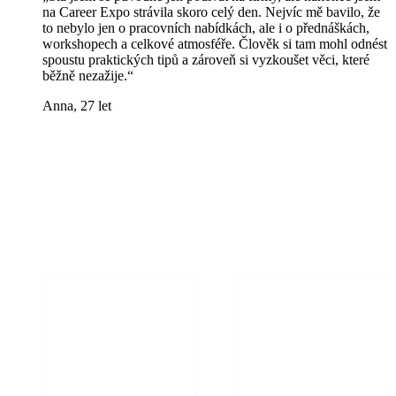
na Career Expo strávila skoro celý den. Nejvíc mě bavilo, že
to nebylo jen o pracovních nabídkách, ale i o přednáškách,
workshopech a celkové atmosféře. Člověk si tam mohl odnést
spoustu praktických tipů a zároveň si vyzkoušet věci, které
běžně nezažije.“
Anna, 27 let