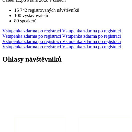
Career Expo Praha 2026 v číslech
15 742
registrovaných návštěvníků
100
vystavovatelů
89
speakerů
Vstupenka zdarma po registraci
Vstupenka zdarma po registraci
Vstupenka zdarma po registraci
Vstupenka zdarma po registraci
Vstupenka zdarma po registraci
Vstupenka zdarma po registraci
Vstupenka zdarma po registraci
Vstupenka zdarma po registraci
Ohlasy návštěvníků