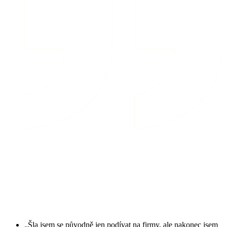
„Šla jsem se původně jen podívat na firmy, ale nakonec jsem