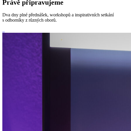
Právě připravujeme
Dva dny plné přednášek, workshopů a inspirativních setkání
s odborníky z různých oborů.