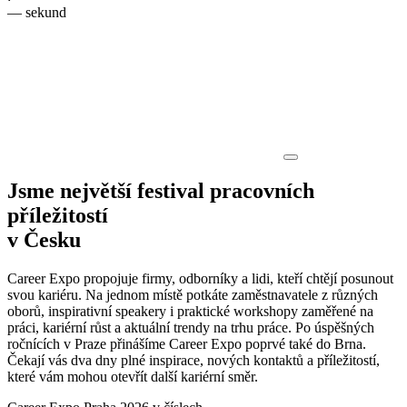
—
sekund
Jsme největší festival
pracovních
příležitostí
v Česku
Career Expo propojuje firmy, odborníky a lidi, kteří chtějí posunout
svou kariéru. Na jednom místě potkáte zaměstnavatele z různých
oborů, inspirativní speakery i praktické workshopy zaměřené na
práci, kariérní růst a aktuální trendy na trhu práce. Po úspěšných
ročnících v Praze přinášíme Career Expo poprvé také do Brna.
Čekají vás dva dny plné inspirace, nových kontaktů a příležitostí,
které vám mohou otevřít další kariérní směr.