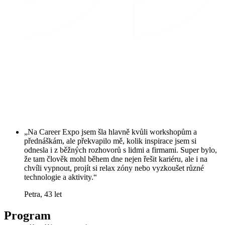
„Na Career Expo jsem šla hlavně kvůli workshopům a
přednáškám, ale překvapilo mě, kolik inspirace jsem si
odnesla i z běžných rozhovorů s lidmi a firmami. Super bylo,
že tam člověk mohl během dne nejen řešit kariéru, ale i na
chvíli vypnout, projít si relax zóny nebo vyzkoušet různé
technologie a aktivity.“
Petra, 43 let
Program