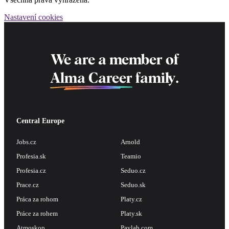
Nastavení cookies
We are a member of
Alma Career
family.
Central Europe
Jobs.cz
Arnold
Profesia.sk
Teamio
Profesia.cz
Seduo.cz
Prace.cz
Seduo.sk
Práca za rohom
Platy.cz
Práce za rohem
Platy.sk
Atmoskop
Paylab.com