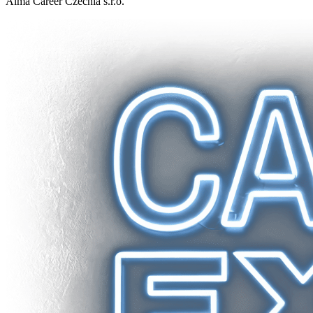
Alma Career Czechia s.r.o.