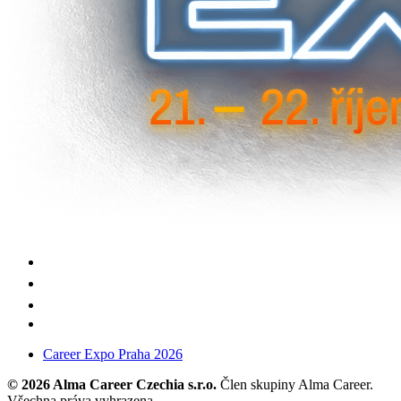
Career Expo Praha 2026
© 2026 Alma Career Czechia s.r.o.
Člen skupiny Alma Career.
Všechna práva vyhrazena.