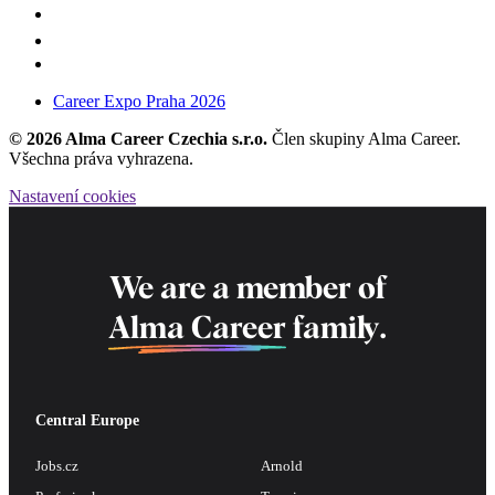
Career Expo Praha 2026
© 2026 Alma Career Czechia s.r.o.
Člen skupiny Alma Career.
Všechna práva vyhrazena.
Nastavení cookies
We are a member of
Alma Career
family.
Central Europe
Jobs.cz
Arnold