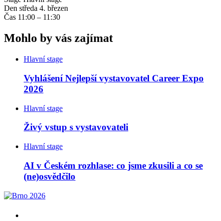
Den
středa 4. březen
Čas
11:00 – 11:30
Mohlo by vás zajímat
Hlavní stage
Vyhlášení Nejlepší vystavovatel Career Expo
2026
Hlavní stage
Živý vstup s vystavovateli
Hlavní stage
AI v Českém rozhlase: co jsme zkusili a co se
(ne)osvědčilo