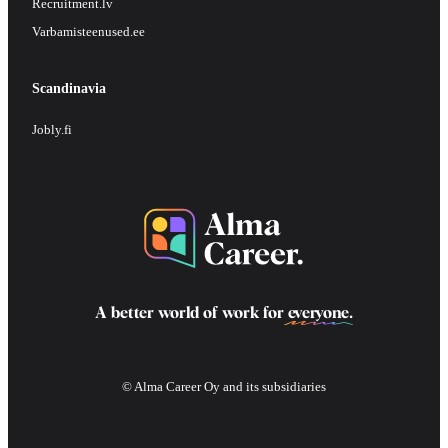
Recruitment.lv
Varbamisteenused.ee
Scandinavia
Jobly.fi
A better world of work for
everyone
.
© Alma Career Oy and its subsidiaries