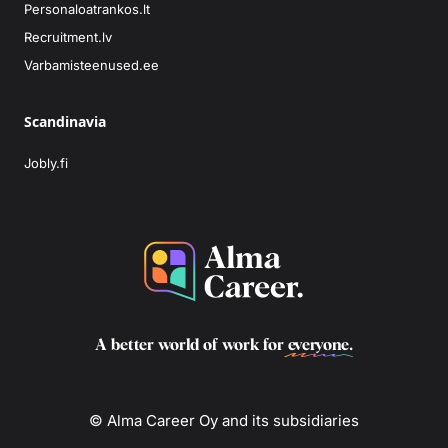
Personaloatrankos.lt
Recruitment.lv
Varbamisteenused.ee
Scandinavia
Jobly.fi
A better world of work for
everyone
.
© Alma Career Oy and its subsidiaries