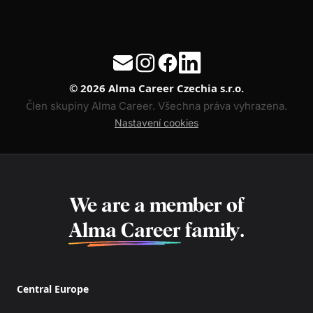
© 2026 Alma Career Czechia s.r.o.
Člen skupiny Alma Career. Všechna práva vyhrazena.
Nastavení cookies
We are a member of
Alma Career
family.
Central Europe