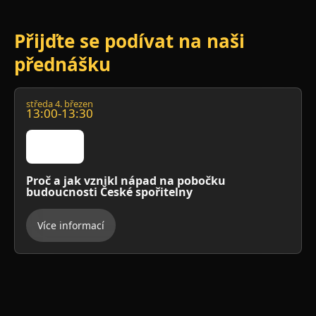
Přijďte se podívat na naši
přednášku
středa 4. březen
13:00-13:30
Proč a jak vznikl nápad na pobočku
budoucnosti České spořitelny
Více informací