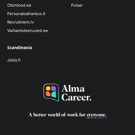
Otsintood.ee
Pulser
Personaloatrankos.lt
Recruitment.lv
Varbamisteenused.ee
Scandinavia
Jobly.fi
A better world of work for
everyone
.