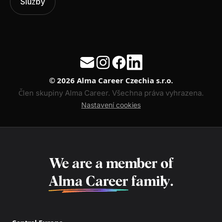
Služby
© 2026 Alma Career Czechia s.r.o.
Člen skupiny Alma Career. Všechna práva vyhrazena.
Nastavení cookies
We are a member of
Alma Career
family.