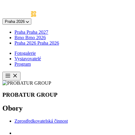
Skip
to
content
Praha 2026
Praha
Praha 2027
Brno
Brno 2026
Praha 2026
Praha 2026
Fotogalerie
Vystavovatelé
Program
Otevřít
menu
PROBATUR GROUP
Obory
Zprostředkovatelská činnost