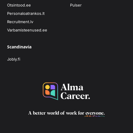
Otsintood.ee
Pulser
Personaloatrankos.lt
Recruitment.lv
Varbamisteenused.ee
Scandinavia
Jobly.fi
A better world of work for
everyone
.