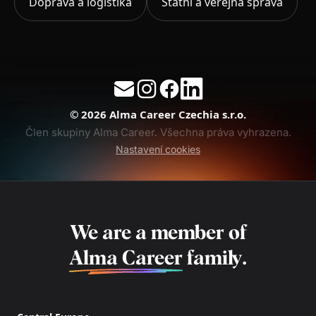
Doprava a logistika
Státní a veřejná správa
© 2026 Alma Career Czechia s.r.o.
Člen skupiny Alma Career. Všechna práva vyhrazena.
Nastavení cookies
We are a member of
Alma Career
family.