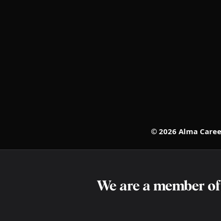
© 2026 Alma Career
We are a member o