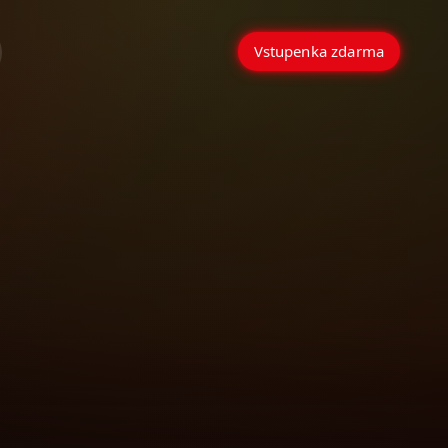
Vstupenka zdarma