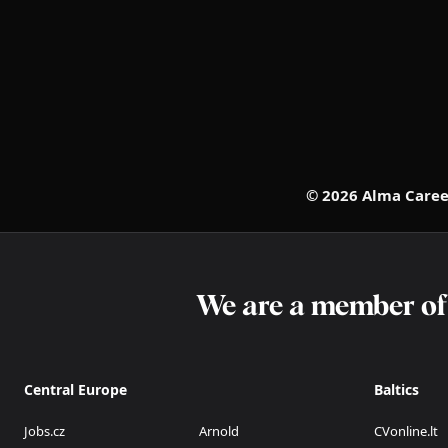
© 2026 Alma Career
We are a member o
Central Europe
Baltics
Jobs.cz
Arnold
CVonline.lt