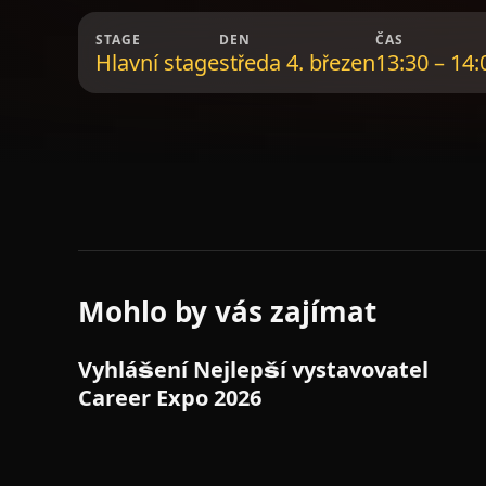
STAGE
DEN
ČAS
Hlavní stage
středa 4. březen
13:30 – 14:
Mohlo by vás zajímat
HLAVNÍ STAGE
Vyhlášení Nejlepší vystavovatel
Career Expo 2026