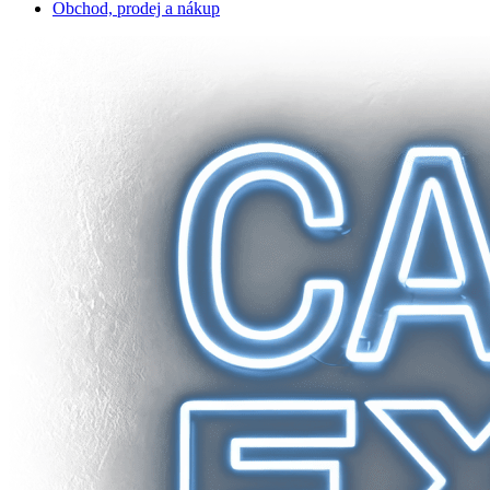
Obchod, prodej a nákup