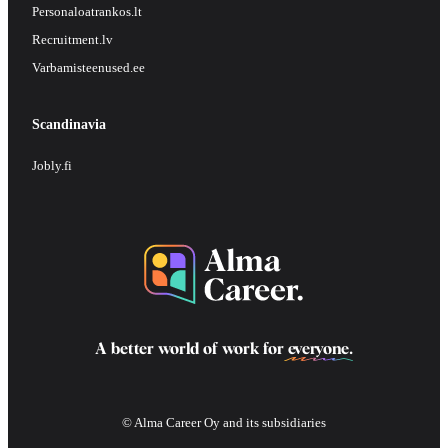
Personaloatrankos.lt
Recruitment.lv
Varbamisteenused.ee
Scandinavia
Jobly.fi
A better world of work for
everyone
.
© Alma Career Oy and its subsidiaries