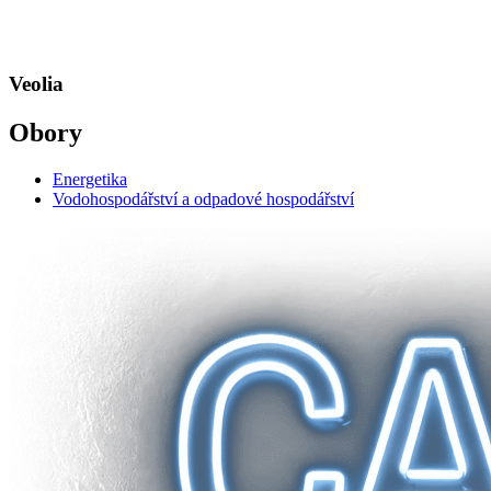
Veolia
Obory
Energetika
Vodohospodářství a odpadové hospodářství