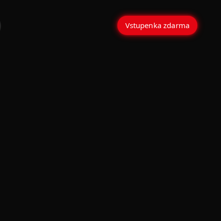
Vstupenka zdarma