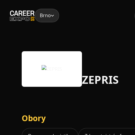
Skip
to
Brno
content
ZEPRIS
Obory