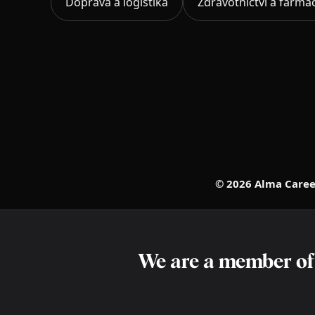
Doprava a logistika
Zdravotnictví a farma
© 2026 Alma Career
We are a member o