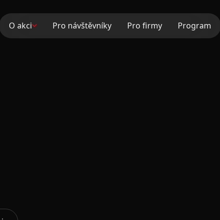
O akci
Pro návštěvníky
Pro firmy
Program