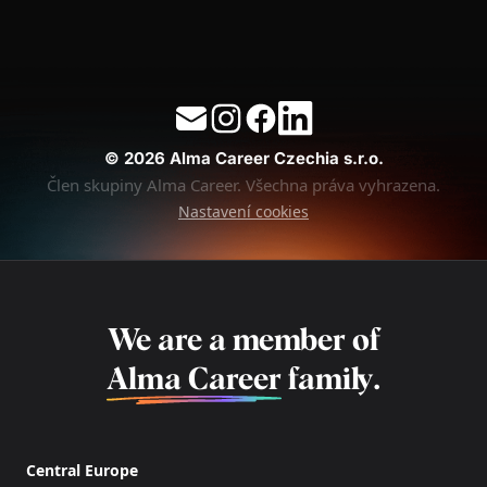
© 2026 Alma Career Czechia s.r.o.
Člen skupiny Alma Career. Všechna práva vyhrazena.
Nastavení cookies
We are a member of
Alma Career
family.
Central Europe