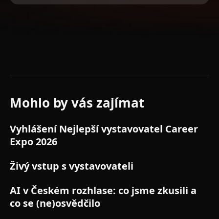
Mohlo by vás zajímat
HLAVNÍ STAGE
Vyhlášení Nejlepší vystavovatel Career
Expo 2026
HLAVNÍ STAGE
Živý vstup s vystavovateli
HLAVNÍ STAGE
AI v Českém rozhlase: co jsme zkusili a
co se (ne)osvědčilo