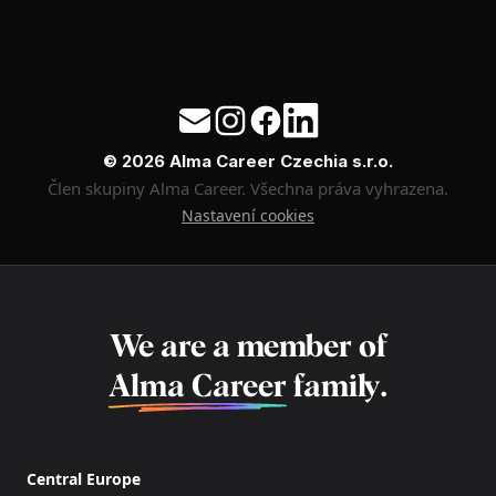
© 2026 Alma Career Czechia s.r.o.
Člen skupiny Alma Career. Všechna práva vyhrazena.
Nastavení cookies
We are a member of
Alma Career
family.
Central Europe