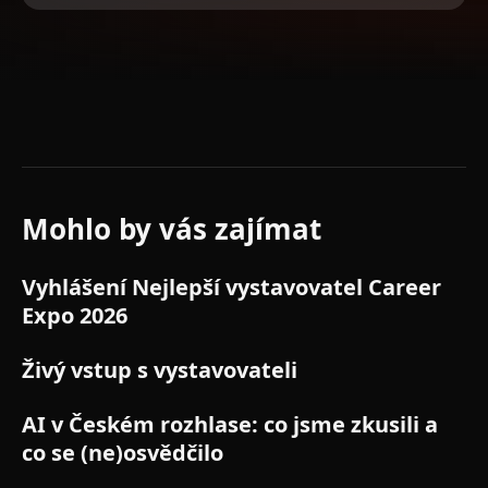
Mohlo by vás zajímat
HLAVNÍ STAGE
Vyhlášení Nejlepší vystavovatel Career
Expo 2026
HLAVNÍ STAGE
Živý vstup s vystavovateli
HLAVNÍ STAGE
AI v Českém rozhlase: co jsme zkusili a
co se (ne)osvědčilo