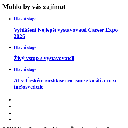
Mohlo by vás zajímat
Hlavní stage
Vyhlášení Nejlepší vystavovatel Career Expo
2026
Hlavní stage
Živý vstup s vystavovateli
Hlavní stage
AI v Českém rozhlase: co jsme zkusili a co se
(ne)osvědčilo