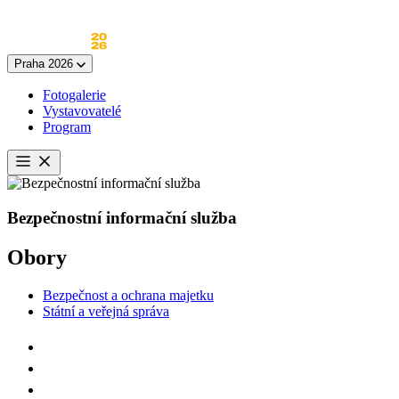
Skip
to
content
Praha 2026
Fotogalerie
Vystavovatelé
Program
Otevřít
menu
Bezpečnostní informační služba
Obory
Bezpečnost a ochrana majetku
Státní a veřejná správa