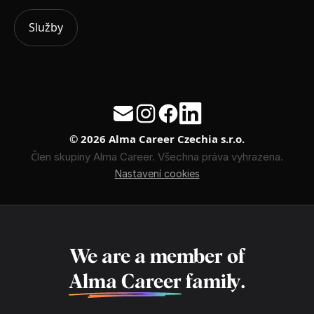
Služby
© 2026 Alma Career Czechia s.r.o.
Člen skupiny Alma Career. Všechna práva vyhrazena.
Nastavení cookies
We are a member of
Alma Career
family.