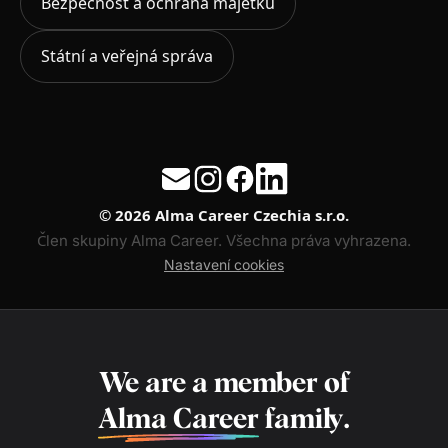
Bezpečnost a ochrana majetku
Státní a veřejná správa
© 2026 Alma Career Czechia s.r.o.
Člen skupiny Alma Career. Všechna práva vyhrazena.
Nastavení cookies
We are a member of
Alma Career
family.