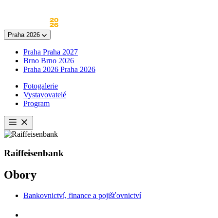
Skip
to
content
Praha 2026
Praha
Praha 2027
Brno
Brno 2026
Praha 2026
Praha 2026
Fotogalerie
Vystavovatelé
Program
Otevřít
menu
Raiffeisenbank
Obory
Bankovnictví, finance a pojišťovnictví