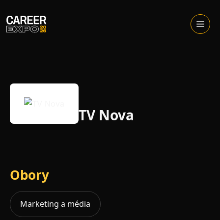
Skip
to
Otevřít
menu
content
TV Nova
Obory
Marketing a média