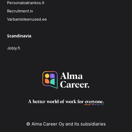
Personaloatrankos.lt
Recruitment.lv
Varbamisteenused.ee
Scandinavia
Jobly.fi
A better world of work for
everyone
.
© Alma Career Oy and its subsidiaries