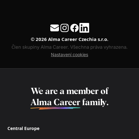
© 2026 Alma Career Czechia s.r.o.
Člen skupiny Alma Career. Všechna práva vyhrazena.
Nastavení cookies
We are a member of
Alma Career
family.
Central Europe