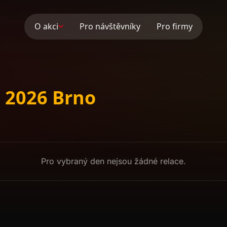
O akci
Pro návštěvníky
Pro firmy
 2026 Brno
Pro vybraný den nejsou žádné relace.