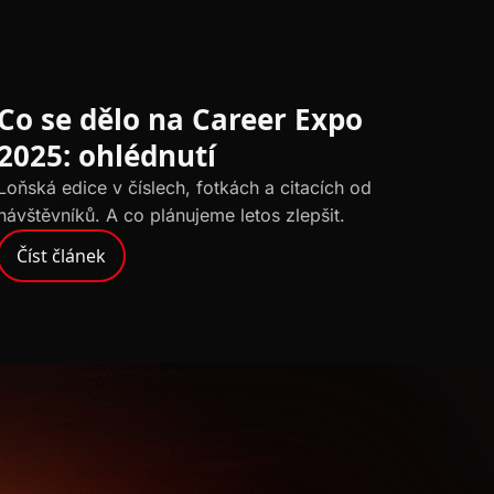
PŘÍBĚHY
Co se dělo na Career Expo
2025: ohlédnutí
Loňská edice v číslech, fotkách a citacích od
návštěvníků. A co plánujeme letos zlepšit.
Číst článek