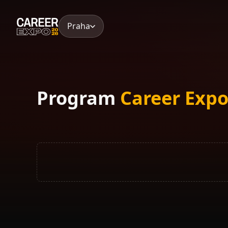
Skip
to
Praha
content
Program
Career Expo