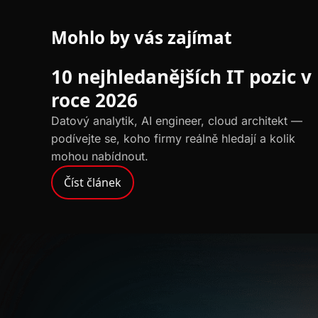
Mohlo by vás zajímat
TRENDY
10 nejhledanějších IT pozic v
roce 2026
Datový analytik, AI engineer, cloud architekt —
podívejte se, koho firmy reálně hledají a kolik
mohou nabídnout.
Číst článek